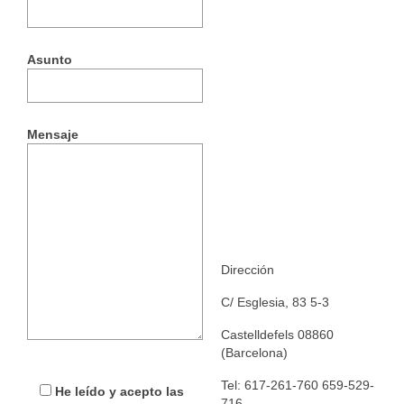
Asunto
Mensaje
Dirección
C/ Esglesia, 83 5-3
Castelldefels 08860
(Barcelona)
Tel: 617-261-760 659-529-
He leído y acepto las
716