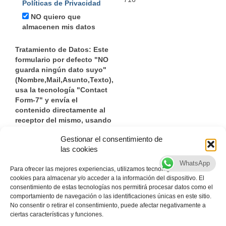
Políticas de Privacidad
NO quiero que
almacenen mis datos
Tratamiento de Datos: Este
formulario por defecto "NO
guarda ningún dato suyo"
(Nombre,Mail,Asunto,Texto),
usa la tecnología "Contact
Form-7" y envía el
contenido directamente al
receptor del mismo, usando
un certificado
"Let's
Gestionar el consentimiento de
Encrypt"
las cookies
WhatsApp
Para ofrecer las mejores experiencias, utilizamos tecnologías como las
cookies para almacenar y/o acceder a la información del dispositivo. El
consentimiento de estas tecnologías nos permitirá procesar datos como el
comportamiento de navegación o las identificaciones únicas en este sitio.
No consentir o retirar el consentimiento, puede afectar negativamente a
ciertas características y funciones.